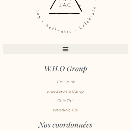
W.H.O Group
Tipi Spirit
Freed'Home Camp
Chic Tipi
Wedding Tipi
Nos coordonnées